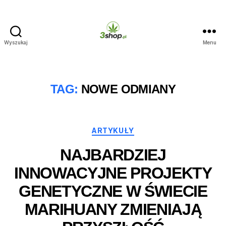
Wyszukaj
Menu
3shop.pl
TAG:
NOWE ODMIANY
Kategorie
ARTYKUŁY
NAJBARDZIEJ
INNOWACYJNE PROJEKTY
GENETYCZNE W ŚWIECIE
MARIHUANY ZMIENIAJĄ