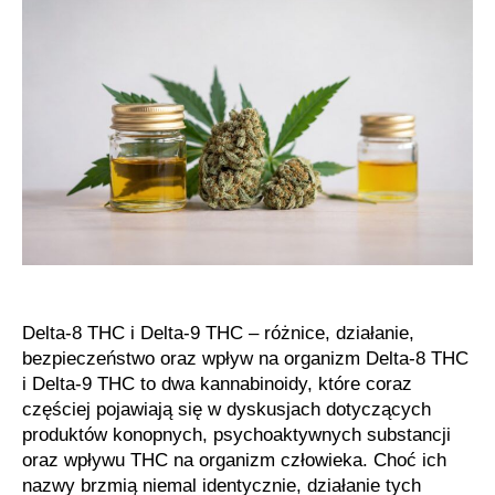
THC
Delta-8 THC i Delta-9 THC – różnice, działanie,
bezpieczeństwo oraz wpływ na organizm Delta-8 THC
i Delta-9 THC to dwa kannabinoidy, które coraz
częściej pojawiają się w dyskusjach dotyczących
produktów konopnych, psychoaktywnych substancji
oraz wpływu THC na organizm człowieka. Choć ich
nazwy brzmią niemal identycznie, działanie tych