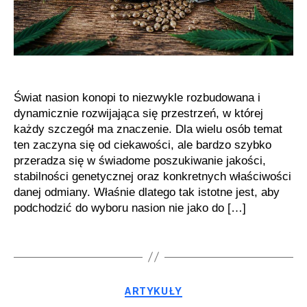
świadomych
pasjonatów
Świat nasion konopi to niezwykle rozbudowana i
dynamicznie rozwijająca się przestrzeń, w której
każdy szczegół ma znaczenie. Dla wielu osób temat
ten zaczyna się od ciekawości, ale bardzo szybko
przeradza się w świadome poszukiwanie jakości,
stabilności genetycznej oraz konkretnych właściwości
danej odmiany. Właśnie dlatego tak istotne jest, aby
podchodzić do wyboru nasion nie jako do […]
Kategorie
ARTYKUŁY