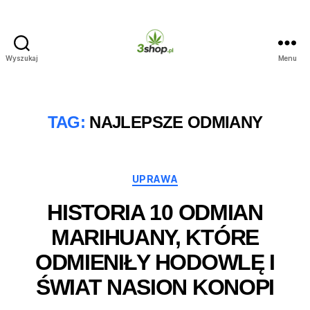
Wyszukaj
Menu
3shop.pl
TAG:
NAJLEPSZE ODMIANY
Kategorie
UPRAWA
HISTORIA 10 ODMIAN
MARIHUANY, KTÓRE
ODMIENIŁY HODOWLĘ I
ŚWIAT NASION KONOPI