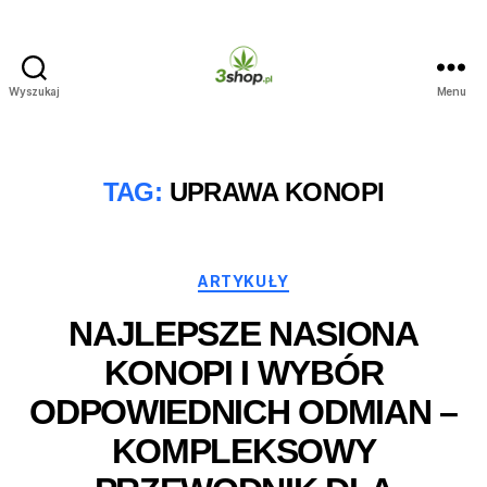
Wyszukaj
Menu
3shop.pl
TAG:
UPRAWA KONOPI
Kategorie
ARTYKUŁY
NAJLEPSZE NASIONA
KONOPI I WYBÓR
ODPOWIEDNICH ODMIAN –
KOMPLEKSOWY