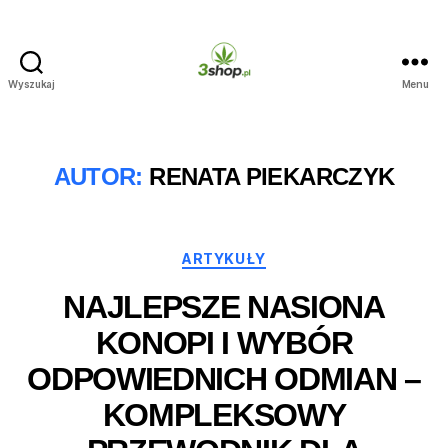
Wyszukaj
Menu
3shop.pl
AUTOR:
RENATA PIEKARCZYK
Kategorie
ARTYKUŁY
NAJLEPSZE NASIONA
KONOPI I WYBÓR
ODPOWIEDNICH ODMIAN –
KOMPLEKSOWY