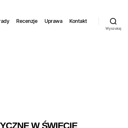
rady
Recenzje
Uprawa
Kontakt
Wyszukaj
YCZNE W ŚWIECIE