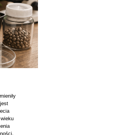
mieniły
jest
ecia
 wieku
enia
ności,