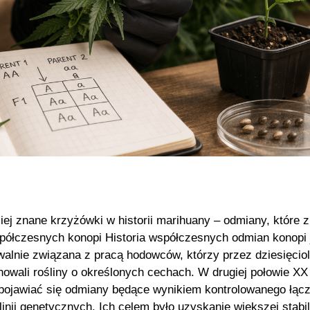
iej znane krzyżówki w historii marihuany – odmiany, które z
półczesnych konopi Historia współczesnych odmian konopi 
walnie związana z pracą hodowców, którzy przez dziesięciol
nowali rośliny o określonych cechach. W drugiej połowie XX
pojawiać się odmiany będące wynikiem kontrolowanego łącz
linii genetycznych. Ich celem było uzyskanie większej stabil