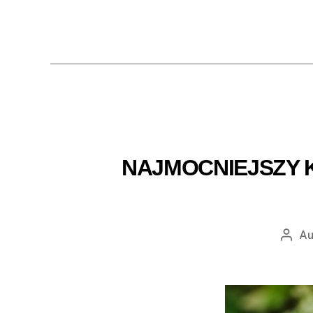
NAJMOCNIEJSZY 
Au
Auto
wpis