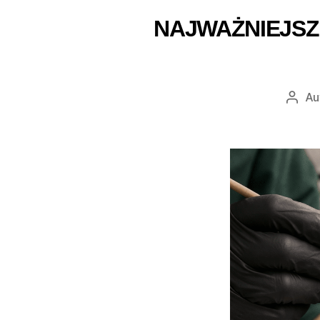
NAJWAŻNIEJSZ
Au
Auto
wpis