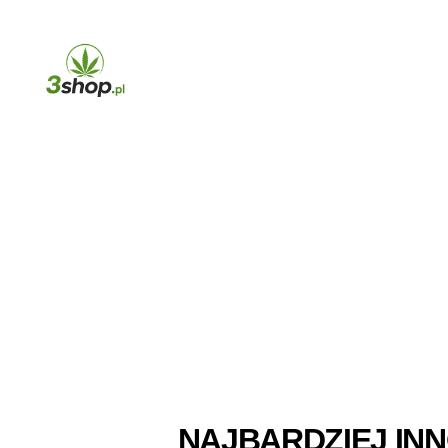
3shop.pl
NAJBARDZIEJ IN