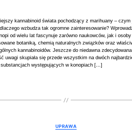
ejszy kannabinoid świata pochodzący z marihuany – czym 
 dlaczego wzbudza tak ogromne zainteresowanie? Wprowad
nopi od wielu lat fascynuje zarówno naukowców, jak i osoby
sowane botaniką, chemią naturalnych związków oraz właśc
gólnych kannabinoidów. Jeszcze do niedawna zdecydowana
ć uwagi skupiała się przede wszystkim na dwóch najbardzi
 substancjach występujących w konopiach […]
Kategorie
UPRAWA