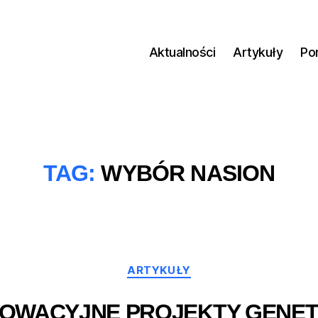
Aktualności
Artykuły
Po
TAG:
WYBÓR NASION
Kategorie
ARTYKUŁY
NOWACYJNE PROJEKTY GENET