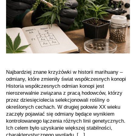
po
Gelato
Najbardziej znane krzyżówki w historii marihuany –
odmiany, które zmieniły świat współczesnych konopi
Historia współczesnych odmian konopi jest
nierozerwalnie związana z pracą hodowców, którzy
przez dziesięciolecia selekcjonowali rośliny o
określonych cechach. W drugiej połowie XX wieku
zaczęły pojawiać się odmiany będące wynikiem
kontrolowanego łączenia różnych linii genetycznych.
Ich celem było uzyskanie większej stabilności,
charakterystycznego wyglądu, […]