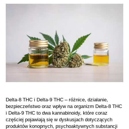
Delta-
8
THC
Delta-8 THC i Delta-9 THC – różnice, działanie,
bezpieczeństwo oraz wpływ na organizm Delta-8 THC
i Delta-9 THC to dwa kannabinoidy, które coraz
częściej pojawiają się w dyskusjach dotyczących
produktów konopnych, psychoaktywnych substancji