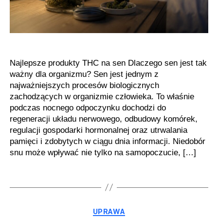
nocnego
odpoczynku
Najlepsze produkty THC na sen Dlaczego sen jest tak
ważny dla organizmu? Sen jest jednym z
najważniejszych procesów biologicznych
zachodzących w organizmie człowieka. To właśnie
podczas nocnego odpoczynku dochodzi do
regeneracji układu nerwowego, odbudowy komórek,
regulacji gospodarki hormonalnej oraz utrwalania
pamięci i zdobytych w ciągu dnia informacji. Niedobór
snu może wpływać nie tylko na samopoczucie, […]
Kategorie
UPRAWA