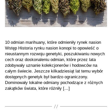
konopi
10 odmian marihuany, które odmieniły rynek nasion
Wstęp Historia rynku nasion konopi to opowieść o
nieustannym rozwoju genetyki, poszukiwaniu nowych
cech oraz doskonaleniu odmian, które przez lata
zdobywały uznanie kolekcjonerów i hodowców na
całym świecie. Jeszcze kilkadziesiąt lat temu wybór
dostępnych genetyk był bardzo ograniczony.
Dominowały lokalne odmiany pochodzące z różnych
zakątków świata, które różniły […]