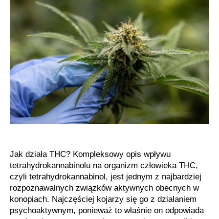
organizm
człowieka
Jak działa THC? Kompleksowy opis wpływu
tetrahydrokannabinolu na organizm człowieka THC,
czyli tetrahydrokannabinol, jest jednym z najbardziej
rozpoznawalnych związków aktywnych obecnych w
konopiach. Najczęściej kojarzy się go z działaniem
psychoaktywnym, ponieważ to właśnie on odpowiada