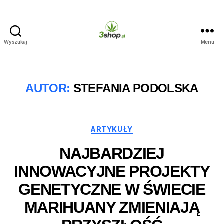
Wyszukaj
Menu
3shop.pl
AUTOR:
STEFANIA PODOLSKA
Kategorie
ARTYKUŁY
NAJBARDZIEJ
INNOWACYJNE PROJEKTY
GENETYCZNE W ŚWIECIE
MARIHUANY ZMIENIAJĄ