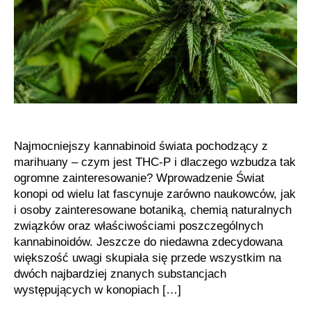
kroku
Najmocniejszy kannabinoid świata pochodzący z
marihuany – czym jest THC-P i dlaczego wzbudza tak
ogromne zainteresowanie? Wprowadzenie Świat
konopi od wielu lat fascynuje zarówno naukowców, jak
i osoby zainteresowane botaniką, chemią naturalnych
związków oraz właściwościami poszczególnych
kannabinoidów. Jeszcze do niedawna zdecydowana
większość uwagi skupiała się przede wszystkim na
dwóch najbardziej znanych substancjach
występujących w konopiach […]