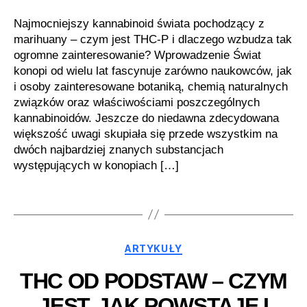
Najmocniejszy kannabinoid świata pochodzący z
marihuany – czym jest THC-P i dlaczego wzbudza tak
ogromne zainteresowanie? Wprowadzenie Świat
konopi od wielu lat fascynuje zarówno naukowców, jak
i osoby zainteresowane botaniką, chemią naturalnych
związków oraz właściwościami poszczególnych
kannabinoidów. Jeszcze do niedawna zdecydowana
większość uwagi skupiała się przede wszystkim na
dwóch najbardziej znanych substancjach
występujących w konopiach […]
Kategorie
ARTYKUŁY
THC OD PODSTAW – CZYM
JEST, JAK POWSTAJE I