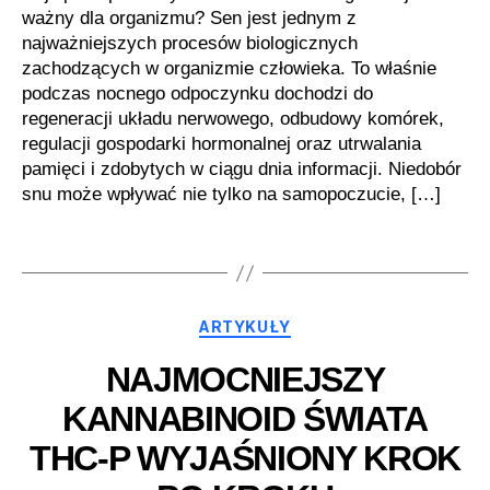
ważny dla organizmu? Sen jest jednym z
najważniejszych procesów biologicznych
zachodzących w organizmie człowieka. To właśnie
podczas nocnego odpoczynku dochodzi do
regeneracji układu nerwowego, odbudowy komórek,
regulacji gospodarki hormonalnej oraz utrwalania
pamięci i zdobytych w ciągu dnia informacji. Niedobór
snu może wpływać nie tylko na samopoczucie, […]
Kategorie
ARTYKUŁY
NAJMOCNIEJSZY
KANNABINOID ŚWIATA
THC-P WYJAŚNIONY KROK