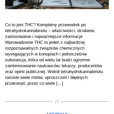
zainteresowanie
Co to jest THC? Kompletny przewodnik po
tetrahydrokannabinolu – właściwości, działanie,
zastosowanie i najważniejsze informacje
Wprowadzenie THC to jeden z najbardziej
rozpoznawalnych związków chemicznych
występujących w konopiach i jednocześnie
substancja, która od wielu lat budzi ogromne
zainteresowanie naukowców, lekarzy, producentów
oraz opinii publicznej. Wokół tetrahydrokannabinolu
narosło wiele mitów, uproszczeń i błędnych
przekonań, przez co wiele […]
Kategorie