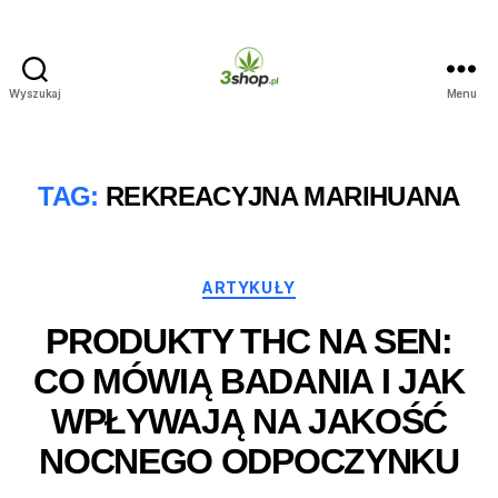
Wyszukaj
Menu
3shop.pl
TAG:
REKREACYJNA MARIHUANA
Kategorie
ARTYKUŁY
PRODUKTY THC NA SEN:
CO MÓWIĄ BADANIA I JAK
WPŁYWAJĄ NA JAKOŚĆ
NOCNEGO ODPOCZYNKU