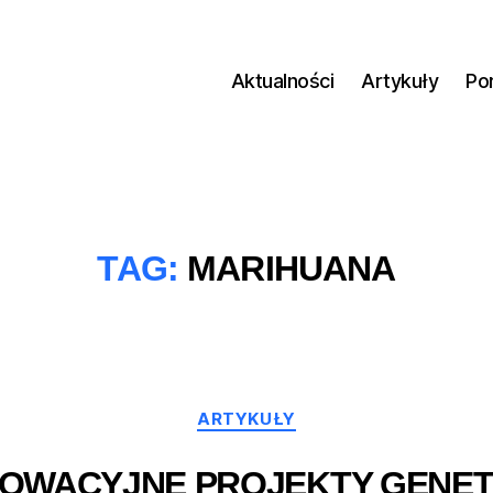
Aktualności
Artykuły
Po
TAG:
MARIHUANA
Kategorie
ARTYKUŁY
NOWACYJNE PROJEKTY GENET