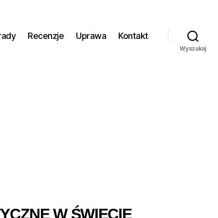
rady
Recenzje
Uprawa
Kontakt
Wyszukaj
YCZNE W ŚWIECIE