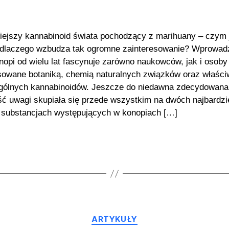
ejszy kannabinoid świata pochodzący z marihuany – czym 
 dlaczego wzbudza tak ogromne zainteresowanie? Wprowad
nopi od wielu lat fascynuje zarówno naukowców, jak i osoby
sowane botaniką, chemią naturalnych związków oraz właśc
gólnych kannabinoidów. Jeszcze do niedawna zdecydowana
ć uwagi skupiała się przede wszystkim na dwóch najbardzi
 substancjach występujących w konopiach […]
Kategorie
ARTYKUŁY