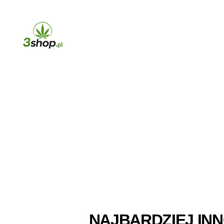
3shop.pl
NAJBARDZIEJ IN