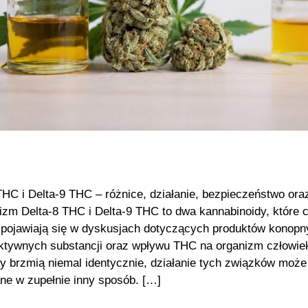
THC i Delta-9 THC – różnice, działanie, bezpieczeństwo or
izm Delta-8 THC i Delta-9 THC to dwa kannabinoidy, które 
 pojawiają się w dyskusjach dotyczących produktów konopn
tywnych substancji oraz wpływu THC na organizm człowie
y brzmią niemal identycznie, działanie tych związków może
e w zupełnie inny sposób. […]