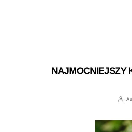
NAJMOCNIEJSZY 
Au
Auto
wpis