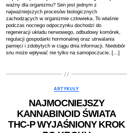
ważny dla organizmu? Sen jest jednym z
najważniejszych procesów biologicznych
zachodzących w organizmie człowieka. To właśnie
podczas nocnego odpoczynku dochodzi do
regeneracji układu nerwowego, odbudowy komórek,
regulacji gospodarki hormonalnej oraz utrwalania
pamięci i zdobytych w ciągu dnia informacji. Niedobór
snu może wpływać nie tylko na samopoczucie, […]
Kategorie
ARTYKUŁY
NAJMOCNIEJSZY
KANNABINOID ŚWIATA
THC-P WYJAŚNIONY KROK