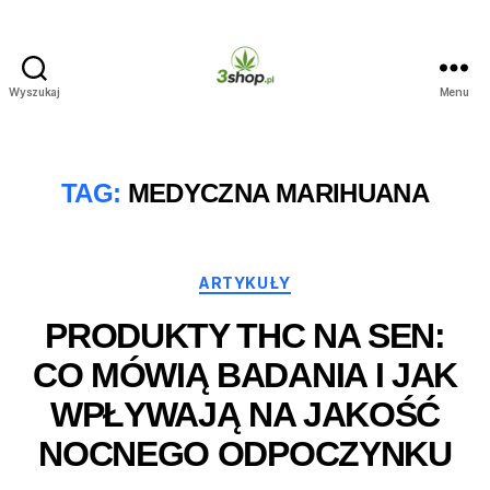
Wyszukaj
Menu
3shop.pl
TAG:
MEDYCZNA MARIHUANA
Kategorie
ARTYKUŁY
PRODUKTY THC NA SEN:
CO MÓWIĄ BADANIA I JAK
WPŁYWAJĄ NA JAKOŚĆ
NOCNEGO ODPOCZYNKU