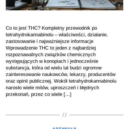
zainteresowanie
Co to jest THC? Kompletny przewodnik po
tetrahydrokannabinolu – właściwości, działanie,
zastosowanie i najważniejsze informacje
Wprowadzenie THC to jeden z najbardziej
rozpoznawalnych związków chemicznych
występujących w konopiach i jednocześnie
substancja, która od wielu lat budzi ogromne
zainteresowanie naukowców, lekarzy, producentów
oraz opinii publicznej. Wokół tetrahydrokannabinolu
narosło wiele mitów, uproszczeń i błędnych
przekonań, przez co wiele […]
Kategorie