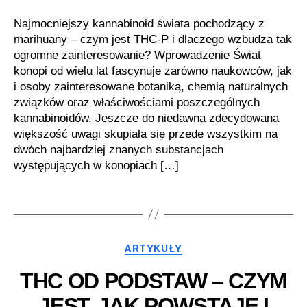
Najmocniejszy kannabinoid świata pochodzący z
marihuany – czym jest THC-P i dlaczego wzbudza tak
ogromne zainteresowanie? Wprowadzenie Świat
konopi od wielu lat fascynuje zarówno naukowców, jak
i osoby zainteresowane botaniką, chemią naturalnych
związków oraz właściwościami poszczególnych
kannabinoidów. Jeszcze do niedawna zdecydowana
większość uwagi skupiała się przede wszystkim na
dwóch najbardziej znanych substancjach
występujących w konopiach […]
Kategorie
ARTYKUŁY
THC OD PODSTAW – CZYM
JEST, JAK POWSTAJE I