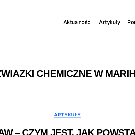
Aktualności
Artykuły
Po
ZWIAZKI CHEMICZNE W MARI
Kategorie
ARTYKUŁY
AW – CZYM JEST, JAK POWSTA