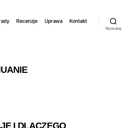
rady
Recenzje
Uprawa
Kontakt
Wyszukaj
HUANIE
JE I DLACZEGO