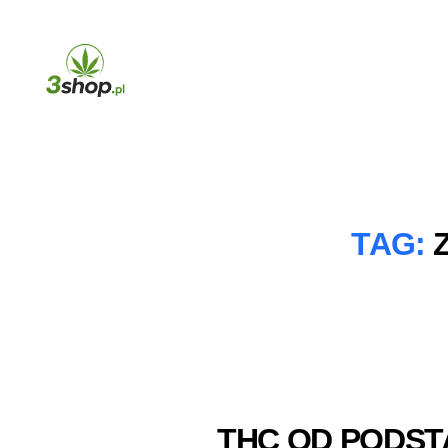
3shop.pl
TAG:
THC OD PODST