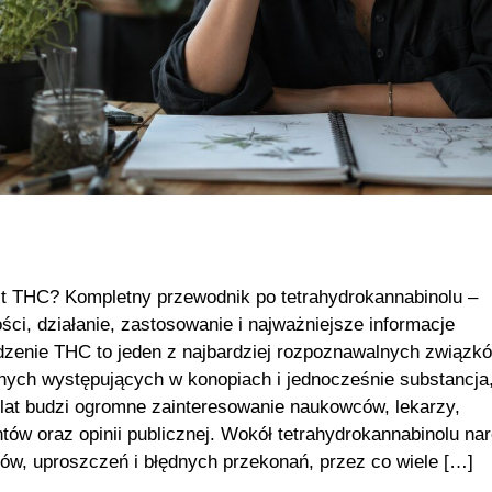
st THC? Kompletny przewodnik po tetrahydrokannabinolu –
ści, działanie, zastosowanie i najważniejsze informacje
enie THC to jeden z najbardziej rozpoznawalnych związk
ych występujących w konopiach i jednocześnie substancja,
 lat budzi ogromne zainteresowanie naukowców, lekarzy,
tów oraz opinii publicznej. Wokół tetrahydrokannabinolu nar
tów, uproszczeń i błędnych przekonań, przez co wiele […]