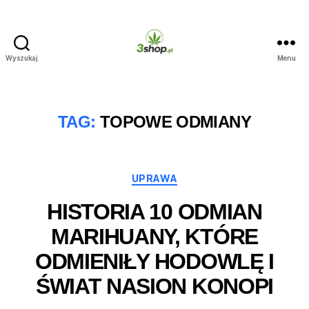
Wyszukaj
Menu
3shop.pl
TAG:
TOPOWE ODMIANY
Kategorie
UPRAWA
HISTORIA 10 ODMIAN
MARIHUANY, KTÓRE
ODMIENIŁY HODOWLĘ I
ŚWIAT NASION KONOPI