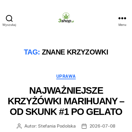
Wyszukaj
Menu
3shop.pl
TAG:
ZNANE KRZYZOWKI
Kategorie
UPRAWA
NAJWAŻNIEJSZE
KRZYŻÓWKI MARIHUANY –
OD SKUNK #1 PO GELATO
Autor:
Stefania Podolska
2026-07-08
Autor
Data