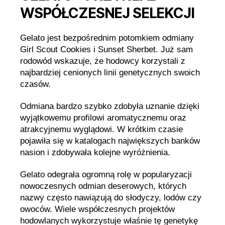
WSPÓŁCZESNEJ SELEKCJI
Gelato jest bezpośrednim potomkiem odmiany
Girl Scout Cookies i Sunset Sherbet. Już sam
rodowód wskazuje, że hodowcy korzystali z
najbardziej cenionych linii genetycznych swoich
czasów.
Odmiana bardzo szybko zdobyła uznanie dzięki
wyjątkowemu profilowi aromatycznemu oraz
atrakcyjnemu wyglądowi. W krótkim czasie
pojawiła się w katalogach największych banków
nasion i zdobywała kolejne wyróżnienia.
Gelato odegrała ogromną rolę w popularyzacji
nowoczesnych odmian deserowych, których
nazwy często nawiązują do słodyczy, lodów czy
owoców. Wiele współczesnych projektów
hodowlanych wykorzystuje właśnie tę genetykę