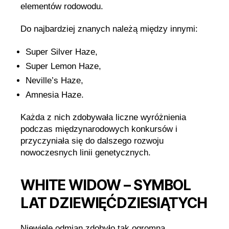
elementów rodowodu.
Do najbardziej znanych należą między innymi:
Super Silver Haze,
Super Lemon Haze,
Neville’s Haze,
Amnesia Haze.
Każda z nich zdobywała liczne wyróżnienia
podczas międzynarodowych konkursów i
przyczyniała się do dalszego rozwoju
nowoczesnych linii genetycznych.
WHITE WIDOW – SYMBOL
LAT DZIEWIĘĆDZIESIĄTYCH
Niewiele odmian zdobyło tak ogromną