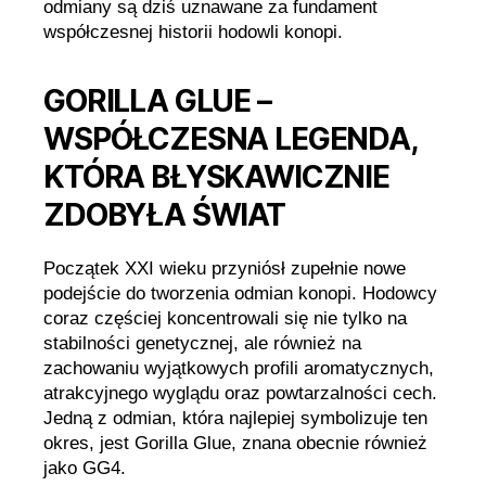
odmiany są dziś uznawane za fundament
współczesnej historii hodowli konopi.
GORILLA GLUE –
WSPÓŁCZESNA LEGENDA,
KTÓRA BŁYSKAWICZNIE
ZDOBYŁA ŚWIAT
Początek XXI wieku przyniósł zupełnie nowe
podejście do tworzenia odmian konopi. Hodowcy
coraz częściej koncentrowali się nie tylko na
stabilności genetycznej, ale również na
zachowaniu wyjątkowych profili aromatycznych,
atrakcyjnego wyglądu oraz powtarzalności cech.
Jedną z odmian, która najlepiej symbolizuje ten
okres, jest Gorilla Glue, znana obecnie również
jako GG4.