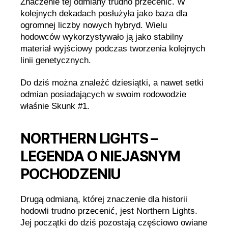
Znaczenie tej odmiany trudno przecenić. W
kolejnych dekadach posłużyła jako baza dla
ogromnej liczby nowych hybryd. Wielu
hodowców wykorzystywało ją jako stabilny
materiał wyjściowy podczas tworzenia kolejnych
linii genetycznych.
Do dziś można znaleźć dziesiątki, a nawet setki
odmian posiadających w swoim rodowodzie
właśnie Skunk #1.
NORTHERN LIGHTS –
LEGENDA O NIEJASNYM
POCHODZENIU
Drugą odmianą, której znaczenie dla historii
hodowli trudno przecenić, jest Northern Lights.
Jej początki do dziś pozostają częściowo owiane