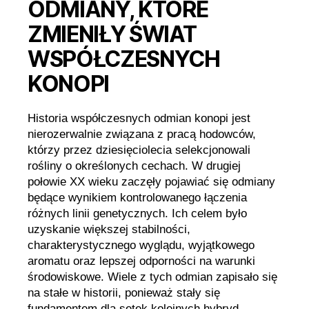
ODMIANY, KTÓRE
ZMIENIŁY ŚWIAT
WSPÓŁCZESNYCH
KONOPI
Historia współczesnych odmian konopi jest
nierozerwalnie związana z pracą hodowców,
którzy przez dziesięciolecia selekcjonowali
rośliny o określonych cechach. W drugiej
połowie XX wieku zaczęły pojawiać się odmiany
będące wynikiem kontrolowanego łączenia
różnych linii genetycznych. Ich celem było
uzyskanie większej stabilności,
charakterystycznego wyglądu, wyjątkowego
aromatu oraz lepszej odporności na warunki
środowiskowe. Wiele z tych odmian zapisało się
na stałe w historii, ponieważ stały się
fundamentem dla setek kolejnych hybryd.