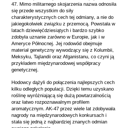
47. Mimo militarnego skojarzenia nazwa odnosiła
się przede wszystkim do siły
charakterystycznych cech tej odmiany, a nie do
jakiegokolwiek związku z przemocą. Powstała w
latach dziewięćdziesiątych i bardzo szybko
zdobyła uznanie zarówno w Europie, jak i w
Ameryce Północnej. Jej rodowód obejmuje
materiał genetyczny wywodzący się z Kolumbii,
Meksyku, Tajlandii oraz Afganistanu, co czyni ją
przykładem międzynarodowej współpracy
genetycznej.
Hodowcy dążyli do połączenia najlepszych cech
kilku odległych populacji. Dzięki temu uzyskano
roślinę wyróżniającą się dużą powtarzalnością
oraz łatwo rozpoznawalnym profilem
aromatycznym. AK-47 przez wiele lat zdobywała
nagrody na międzynarodowych konkursach i
stała się jedną z najbardziej znanych odmian