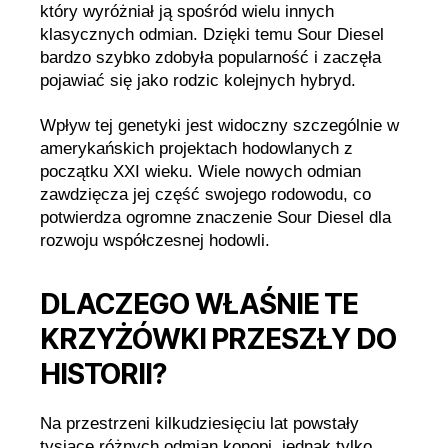
który wyróżniał ją spośród wielu innych
klasycznych odmian. Dzięki temu Sour Diesel
bardzo szybko zdobyła popularność i zaczęła
pojawiać się jako rodzic kolejnych hybryd.
Wpływ tej genetyki jest widoczny szczególnie w
amerykańskich projektach hodowlanych z
początku XXI wieku. Wiele nowych odmian
zawdzięcza jej część swojego rodowodu, co
potwierdza ogromne znaczenie Sour Diesel dla
rozwoju współczesnej hodowli.
DLACZEGO WŁAŚNIE TE
KRZYŻÓWKI PRZESZŁY DO
HISTORII?
Na przestrzeni kilkudziesięciu lat powstały
tysiące różnych odmian konopi, jednak tylko