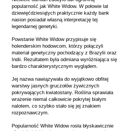
popularność jak White Widow. W połowie lat
dziewięćdziesiątych praktycznie każdy bank
nasion posiadał własną interpretację tej
legendarnej genetyki.
Powstanie White Widow przypisuje się
holenderskim hodowcom, którzy połączyli
materiał genetyczny pochodzący z Brazylii oraz
Indii. Rezultatem była odmiana wyróżniająca się
bardzo charakterystycznym wyglądem.
Jej nazwa nawiązywała do wyjątkowo obfitej
warstwy jasnych gruczołów żywicznych
pokrywających kwiatostany. Roślina sprawiała
wrażenie niemal całkowicie pokrytej białym
nalotem, co szybko stało się jej znakiem
rozpoznawczym.
Popularność White Widow rosła błyskawicznie