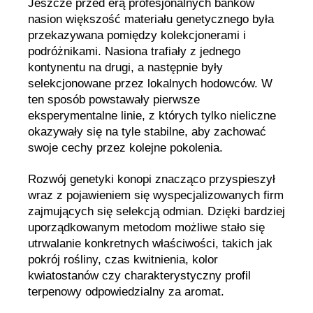
Jeszcze przed erą profesjonalnych banków
nasion większość materiału genetycznego była
przekazywana pomiędzy kolekcjonerami i
podróżnikami. Nasiona trafiały z jednego
kontynentu na drugi, a następnie były
selekcjonowane przez lokalnych hodowców. W
ten sposób powstawały pierwsze
eksperymentalne linie, z których tylko nieliczne
okazywały się na tyle stabilne, aby zachować
swoje cechy przez kolejne pokolenia.
Rozwój genetyki konopi znacząco przyspieszył
wraz z pojawieniem się wyspecjalizowanych firm
zajmujących się selekcją odmian. Dzięki bardziej
uporządkowanym metodom możliwe stało się
utrwalanie konkretnych właściwości, takich jak
pokrój rośliny, czas kwitnienia, kolor
kwiatostanów czy charakterystyczny profil
terpenowy odpowiedzialny za aromat.