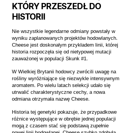
KTÓRY PRZESZEDŁ DO
HISTORII
Nie wszystkie legendarne odmiany powstały w
wyniku zaplanowanych projektów hodowlanych.
Cheese jest doskonałym przykładem linii, której
historia rozpoczęła się od nietypowej mutacji
zauważonej w populacji Skunk #1.
W Wielkiej Brytanii hodowcy zwrócili uwagę na
rośliny wyróżniające się niezwykle intensywnym
aromatem. Po wielu latach selekcji udało się
utrwalić charakterystyczne cechy, a nowa
odmiana otrzymała nazwę Cheese.
Historia tej genetyki pokazuje, że przypadkowe
różnice występujące w obrębie jednej populacji
mogą z czasem stać się podstawą zupełnie
nowej linii hodowlanej. Cheese szybko zdobyła