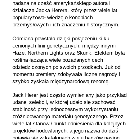
nadana na cześć amerykańskiego autora i
działacza Jacka Herera, który przez wiele lat
popularyzował wiedzę o konopiach
przemysłowych i ich znaczeniu historycznym.
Odmiana powstała dzięki połączeniu kilku
cenionych linii genetycznych, między innymi
Haze, Northern Lights oraz Skunk. Efektem była
roślina łącząca wiele pożądanych cech
odziedziczonych po swoich przodkach. Już od
momentu premiery zdobywała liczne nagrody i
szybko zyskała międzynarodową renomę.
Jack Herer jest często wymieniany jako przykład
udanej selekcji, w której udało się zachować
stabilność przy jednoczesnym wykorzystaniu
zróżnicowanego materiału genetycznego. Przez
wiele lat stanowił punkt odniesienia dla kolejnych
projektów hodowlanych, a jego nazwa do dziś
pojawia się w katalogach wielu banków nasion