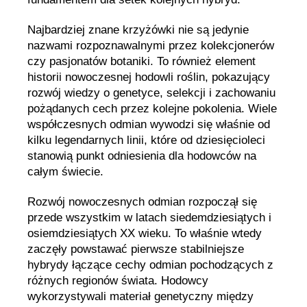
Najbardziej znane krzyżówki nie są jedynie
nazwami rozpoznawalnymi przez kolekcjonerów
czy pasjonatów botaniki. To również element
historii nowoczesnej hodowli roślin, pokazujący
rozwój wiedzy o genetyce, selekcji i zachowaniu
pożądanych cech przez kolejne pokolenia. Wiele
współczesnych odmian wywodzi się właśnie od
kilku legendarnych linii, które od dziesięcioleci
stanowią punkt odniesienia dla hodowców na
całym świecie.
Rozwój nowoczesnych odmian rozpoczął się
przede wszystkim w latach siedemdziesiątych i
osiemdziesiątych XX wieku. To właśnie wtedy
zaczęły powstawać pierwsze stabilniejsze
hybrydy łączące cechy odmian pochodzących z
różnych regionów świata. Hodowcy
wykorzystywali materiał genetyczny między