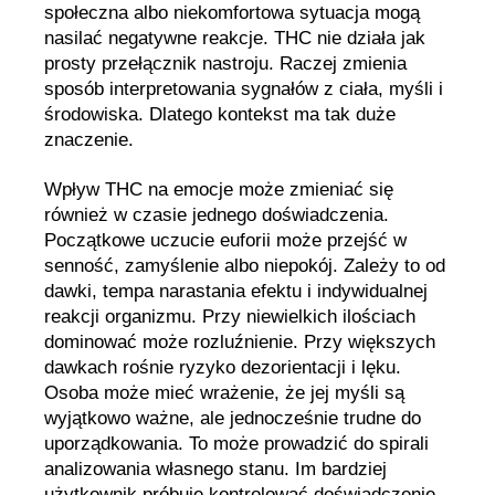
społeczna albo niekomfortowa sytuacja mogą
nasilać negatywne reakcje. THC nie działa jak
prosty przełącznik nastroju. Raczej zmienia
sposób interpretowania sygnałów z ciała, myśli i
środowiska. Dlatego kontekst ma tak duże
znaczenie.
Wpływ THC na emocje może zmieniać się
również w czasie jednego doświadczenia.
Początkowe uczucie euforii może przejść w
senność, zamyślenie albo niepokój. Zależy to od
dawki, tempa narastania efektu i indywidualnej
reakcji organizmu. Przy niewielkich ilościach
dominować może rozluźnienie. Przy większych
dawkach rośnie ryzyko dezorientacji i lęku.
Osoba może mieć wrażenie, że jej myśli są
wyjątkowo ważne, ale jednocześnie trudne do
uporządkowania. To może prowadzić do spirali
analizowania własnego stanu. Im bardziej
użytkownik próbuje kontrolować doświadczenie,