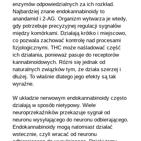
enzymów odpowiedzialnych za ich rozkład.
Najbardziej znane endokannabinoidy to
anandamid i 2-AG. Organizm wytwarza je wtedy,
gdy potrzebuje precyzyjnej regulacji sygnałów
między komórkami. Działają krótko i miejscowo,
co pozwala zachować kontrolę nad procesami
fizjologicznymi. THC może naśladować część
ich działania, ponieważ pasuje do receptorów
kannabinoidowych. Różni się jednak od
naturalnych związków tym, że działa szerzej i
dłużej. To właśnie dlatego jego efekty są tak
wyraźne.
W układzie nerwowym endokannabinoidy często
działają w sposób nietypowy. Wiele
neuroprzekaźników przekazuje sygnał od
neuronu wysyłającego do neuronu odbierającego.
Endokannabinoidy mogą natomiast działać
wstecznie, czyli wracać od neuronu