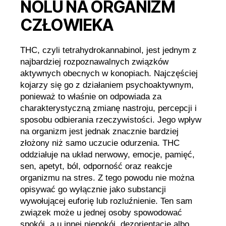
NOLU NA ORGANIZM
CZŁOWIEKA
THC, czyli tetrahydrokannabinol, jest jednym z
najbardziej rozpoznawalnych związków
aktywnych obecnych w konopiach. Najczęściej
kojarzy się go z działaniem psychoaktywnym,
ponieważ to właśnie on odpowiada za
charakterystyczną zmianę nastroju, percepcji i
sposobu odbierania rzeczywistości. Jego wpływ
na organizm jest jednak znacznie bardziej
złożony niż samo uczucie odurzenia. THC
oddziałuje na układ nerwowy, emocje, pamięć,
sen, apetyt, ból, odporność oraz reakcje
organizmu na stres. Z tego powodu nie można
opisywać go wyłącznie jako substancji
wywołującej euforię lub rozluźnienie. Ten sam
związek może u jednej osoby spowodować
spokój, a u innej niepokój, dezorientację albo