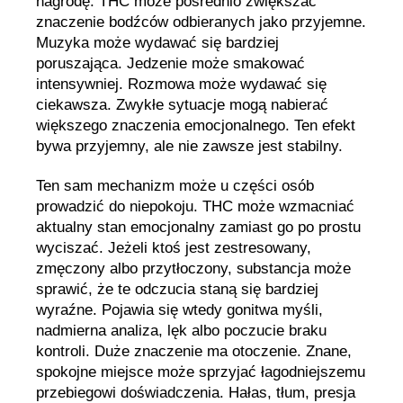
nagrodę. THC może pośrednio zwiększać
znaczenie bodźców odbieranych jako przyjemne.
Muzyka może wydawać się bardziej
poruszająca. Jedzenie może smakować
intensywniej. Rozmowa może wydawać się
ciekawsza. Zwykłe sytuacje mogą nabierać
większego znaczenia emocjonalnego. Ten efekt
bywa przyjemny, ale nie zawsze jest stabilny.
Ten sam mechanizm może u części osób
prowadzić do niepokoju. THC może wzmacniać
aktualny stan emocjonalny zamiast go po prostu
wyciszać. Jeżeli ktoś jest zestresowany,
zmęczony albo przytłoczony, substancja może
sprawić, że te odczucia staną się bardziej
wyraźne. Pojawia się wtedy gonitwa myśli,
nadmierna analiza, lęk albo poczucie braku
kontroli. Duże znaczenie ma otoczenie. Znane,
spokojne miejsce może sprzyjać łagodniejszemu
przebiegowi doświadczenia. Hałas, tłum, presja