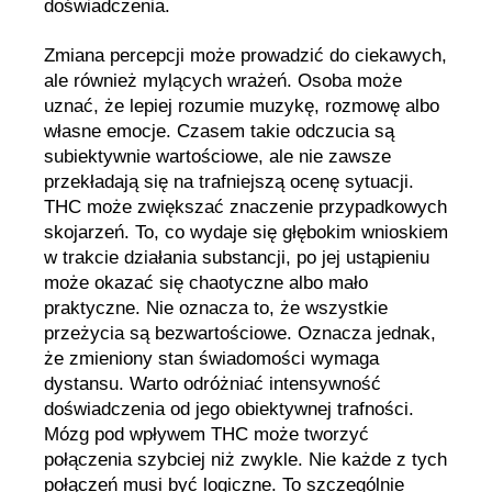
doświadczenia.
Zmiana percepcji może prowadzić do ciekawych,
ale również mylących wrażeń. Osoba może
uznać, że lepiej rozumie muzykę, rozmowę albo
własne emocje. Czasem takie odczucia są
subiektywnie wartościowe, ale nie zawsze
przekładają się na trafniejszą ocenę sytuacji.
THC może zwiększać znaczenie przypadkowych
skojarzeń. To, co wydaje się głębokim wnioskiem
w trakcie działania substancji, po jej ustąpieniu
może okazać się chaotyczne albo mało
praktyczne. Nie oznacza to, że wszystkie
przeżycia są bezwartościowe. Oznacza jednak,
że zmieniony stan świadomości wymaga
dystansu. Warto odróżniać intensywność
doświadczenia od jego obiektywnej trafności.
Mózg pod wpływem THC może tworzyć
połączenia szybciej niż zwykle. Nie każde z tych
połączeń musi być logiczne. To szczególnie