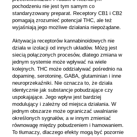
pochodzeniu nie jest tym samym co
standaryzowany preparat. Receptory CB1 i CB2
pomagają zrozumieć potencjał THC, ale też
wyjaśniają jego możliwe działania niepożądane.
Aktywacja receptorów kannabinoidowych nie
działa w izolacji od innych układów. Mózg jest
siecią połączonych procesów, dlatego zmiana w
jednym systemie może wpływać na wiele
kolejnych. THC może oddziaływać pośrednio na
dopaminę, serotoninę, GABA, glutaminian i inne
neuroprzekaźniki. Nie oznacza to, że działa
identycznie jak substancje pobudzające czy
uspokajające. Jego wpływ jest bardziej
modulujący i zależny od miejsca działania. W
jednym obszarze może ograniczać uwalnianie
określonych sygnałów, a w innym zmieniać
równowagę między pobudzeniem i hamowaniem.
To tłumaczy, dlaczego efekty mogą być pozornie