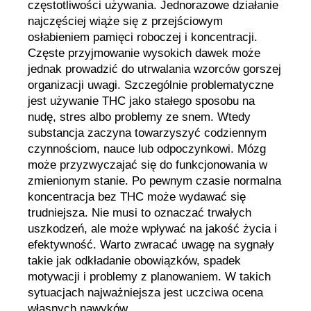
częstotliwości używania. Jednorazowe działanie
najczęściej wiąże się z przejściowym
osłabieniem pamięci roboczej i koncentracji.
Częste przyjmowanie wysokich dawek może
jednak prowadzić do utrwalania wzorców gorszej
organizacji uwagi. Szczególnie problematyczne
jest używanie THC jako stałego sposobu na
nudę, stres albo problemy ze snem. Wtedy
substancja zaczyna towarzyszyć codziennym
czynnościom, nauce lub odpoczynkowi. Mózg
może przyzwyczajać się do funkcjonowania w
zmienionym stanie. Po pewnym czasie normalna
koncentracja bez THC może wydawać się
trudniejsza. Nie musi to oznaczać trwałych
uszkodzeń, ale może wpływać na jakość życia i
efektywność. Warto zwracać uwagę na sygnały
takie jak odkładanie obowiązków, spadek
motywacji i problemy z planowaniem. W takich
sytuacjach najważniejsza jest uczciwa ocena
własnych nawyków.