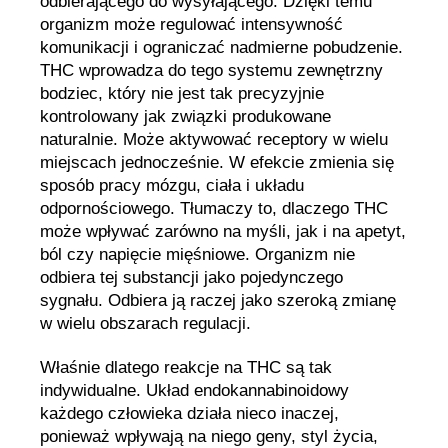
odbierającego do wysyłającego. Dzięki temu
organizm może regulować intensywność
komunikacji i ograniczać nadmierne pobudzenie.
THC wprowadza do tego systemu zewnętrzny
bodziec, który nie jest tak precyzyjnie
kontrolowany jak związki produkowane
naturalnie. Może aktywować receptory w wielu
miejscach jednocześnie. W efekcie zmienia się
sposób pracy mózgu, ciała i układu
odpornościowego. Tłumaczy to, dlaczego THC
może wpływać zarówno na myśli, jak i na apetyt,
ból czy napięcie mięśniowe. Organizm nie
odbiera tej substancji jako pojedynczego
sygnału. Odbiera ją raczej jako szeroką zmianę
w wielu obszarach regulacji.
Właśnie dlatego reakcje na THC są tak
indywidualne. Układ endokannabinoidowy
każdego człowieka działa nieco inaczej,
ponieważ wpływają na niego geny, styl życia,