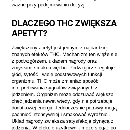
ważne przy podejmowaniu decyzji.
DLACZEGO THC ZWIĘKSZA
APETYT?
Zwiększony apetyt jest jednym z najbardziej
znanych efektów THC. Mechanizm ten wiąże się
z podwzgórzem, układem nagrody oraz
zmysłami smaku i węchu. Podwzgórze reguluje
głód, sytość i wiele podstawowych funkcji
organizmu. THC może zmieniać sposób
interpretowania sygnałów związanych z
jedzeniem. Organizm może odczuwać większą
chęć jedzenia nawet wtedy, gdy nie potrzebuje
dodatkowej energii. Jednocześnie potrawy mogą
pachnieć intensywniej i smakować wyraźniej.
Układ nagrody zwiększa satysfakcję płynącą z
jedzenia. W efekcie użytkownik może sięgać po