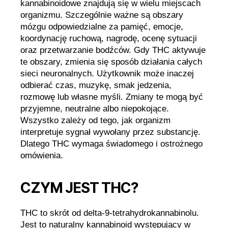
kannabinoidowe znajdują się w wielu miejscach
organizmu. Szczególnie ważne są obszary
mózgu odpowiedzialne za pamięć, emocje,
koordynację ruchową, nagrodę, ocenę sytuacji
oraz przetwarzanie bodźców. Gdy THC aktywuje
te obszary, zmienia się sposób działania całych
sieci neuronalnych. Użytkownik może inaczej
odbierać czas, muzykę, smak jedzenia,
rozmowę lub własne myśli. Zmiany te mogą być
przyjemne, neutralne albo niepokojące.
Wszystko zależy od tego, jak organizm
interpretuje sygnał wywołany przez substancję.
Dlatego THC wymaga świadomego i ostrożnego
omówienia.
CZYM JEST THC?
THC to skrót od delta-9-tetrahydrokannabinolu.
Jest to naturalny kannabinoid występujący w