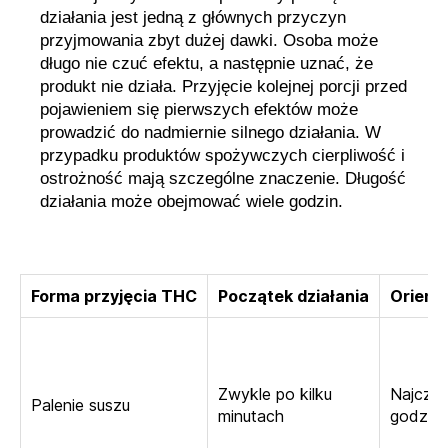
działania jest jedną z głównych przyczyn
przyjmowania zbyt dużej dawki. Osoba może
długo nie czuć efektu, a następnie uznać, że
produkt nie działa. Przyjęcie kolejnej porcji przed
pojawieniem się pierwszych efektów może
prowadzić do nadmiernie silnego działania. W
przypadku produktów spożywczych cierpliwość i
ostrożność mają szczególne znaczenie. Długość
działania może obejmować wiele godzin.
Forma przyjęcia THC
Początek działania
Orient
Zwykle po kilku
Najczęś
Palenie suszu
minutach
godzin