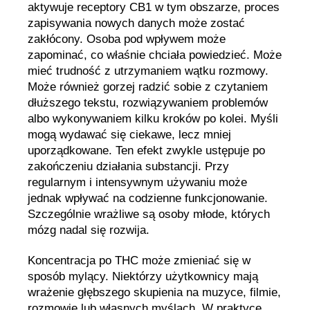
aktywuje receptory CB1 w tym obszarze, proces
zapisywania nowych danych może zostać
zakłócony. Osoba pod wpływem może
zapominać, co właśnie chciała powiedzieć. Może
mieć trudność z utrzymaniem wątku rozmowy.
Może również gorzej radzić sobie z czytaniem
dłuższego tekstu, rozwiązywaniem problemów
albo wykonywaniem kilku kroków po kolei. Myśli
mogą wydawać się ciekawe, lecz mniej
uporządkowane. Ten efekt zwykle ustępuje po
zakończeniu działania substancji. Przy
regularnym i intensywnym używaniu może
jednak wpływać na codzienne funkcjonowanie.
Szczególnie wrażliwe są osoby młode, których
mózg nadal się rozwija.
Koncentracja po THC może zmieniać się w
sposób mylący. Niektórzy użytkownicy mają
wrażenie głębszego skupienia na muzyce, filmie,
rozmowie lub własnych myślach. W praktyce