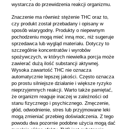
wystarcza do przewidzenia reakcji organizmu.
Znaczenie ma również stężenie THC oraz to,
czy produkt został przebadany i opisany w
sposób wiarygodny. Produkty o niepewnym
pochodzeniu mogą mieć inną moc, niż sugeruje
sprzedawca lub wygląd materiału. Dotyczy to
szczególnie koncentratów i wyrobów
spożywczych, w których niewielka porcja może
zawierać dużą ilość substancji aktywnej.
Wysoka zawartość THC nie oznacza
automatycznie lepszej jakości. Często oznacza
po prostu silniejsze działanie i większe ryzyko
nieprzyjemnych reakcji. Warto także pamiętać,
że organizm reaguje inaczej w zależności od
stanu fizycznego i psychicznego. Zmęczenie,
głód, odwodnienie, stres lub przyjmowane leki
mogą zmieniać przebieg doświadczenia. Z tego
powodu dwa pozornie podobne użycia mogą dać