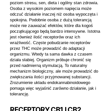
poziom stresu, sen, dieta i ogólny stan zdrowia.
Osoba z wysokim poziomem napięcia może
odczuć działanie inaczej niż osoba wypoczęta i
spokojna. Podobnie osoba z dużą tolerancją
może nie zauważać efektów, które dla kogoś
początkującego będą bardzo intensywne. Istotna
jest również ilość receptorów oraz ich
wrażliwość. Częste pobudzanie receptorów
przez THC może prowadzić do adaptacji
organizmu. Wtedy ta sama dawka z czasem
działa słabiej. Organizm próbuje chronić się
przed nadmierną stymulacją. To naturalny
mechanizm biologiczny, ale może prowadzić do
zwiększania ilości przyjmowanej substancji.
Zrozumienie układu endokannabinoidowego
pomaga więc wyjaśnić zarówno działanie, jak i
tolerancję.
RECEPTORY CB1 I CB2