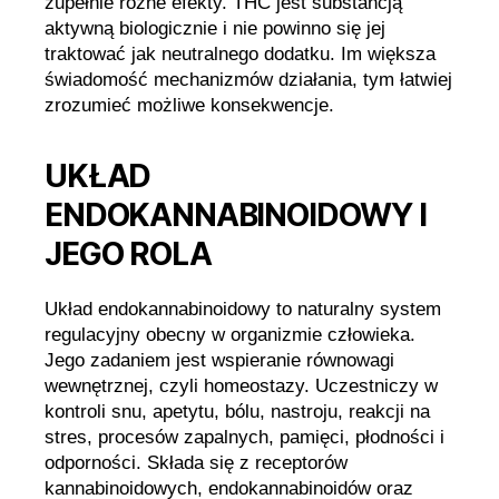
zupełnie różne efekty. THC jest substancją
aktywną biologicznie i nie powinno się jej
traktować jak neutralnego dodatku. Im większa
świadomość mechanizmów działania, tym łatwiej
zrozumieć możliwe konsekwencje.
UKŁAD
ENDOKANNABINOIDOWY I
JEGO ROLA
Układ endokannabinoidowy to naturalny system
regulacyjny obecny w organizmie człowieka.
Jego zadaniem jest wspieranie równowagi
wewnętrznej, czyli homeostazy. Uczestniczy w
kontroli snu, apetytu, bólu, nastroju, reakcji na
stres, procesów zapalnych, pamięci, płodności i
odporności. Składa się z receptorów
kannabinoidowych, endokannabinoidów oraz