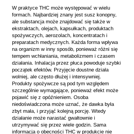
W praktyce THC może występować w wielu
formach. Najbardziej znany jest susz konopny,
ale substancja może znajdować się także w
ekstraktach, olejach, kapsułkach, produktach
spożywczych, aerozolach, koncentratach i
preparatach medycznych. Każda forma wpływa
na organizm w inny sposób, ponieważ różni się
tempem wchłaniania, metabolizmem i czasem
działania. Inhalacja przez płuca powoduje szybki
początek efektów. Przyjęcie doustne działa
wolniej, ale często dłużej i intensywniej.
Produkty spożywcze są pod tym względem
szczególnie wymagające, ponieważ efekt może
pojawić się z opóźnieniem. Osoba
niedoświadczona może uznać, że dawka była
zbyt mała, i przyjąć kolejną porcję. Wtedy
działanie może narastać gwałtownie i
utrzymywać się przez wiele godzin. Sama
informacja o obecności THC w produkcie nie