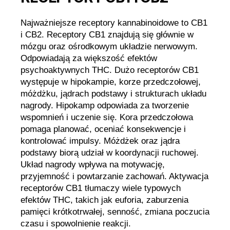
Najważniejsze receptory kannabinoidowe to CB1
i CB2. Receptory CB1 znajdują się głównie w
mózgu oraz ośrodkowym układzie nerwowym.
Odpowiadają za większość efektów
psychoaktywnych THC. Dużo receptorów CB1
występuje w hipokampie, korze przedczołowej,
móżdżku, jądrach podstawy i strukturach układu
nagrody. Hipokamp odpowiada za tworzenie
wspomnień i uczenie się. Kora przedczołowa
pomaga planować, oceniać konsekwencje i
kontrolować impulsy. Móżdżek oraz jądra
podstawy biorą udział w koordynacji ruchowej.
Układ nagrody wpływa na motywację,
przyjemność i powtarzanie zachowań. Aktywacja
receptorów CB1 tłumaczy wiele typowych
efektów THC, takich jak euforia, zaburzenia
pamięci krótkotrwałej, senność, zmiana poczucia
czasu i spowolnienie reakcji.