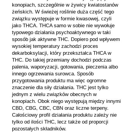
konopiach, szczególnie w żywicy kwiatostanów
żeńskich. W świeżej roślinie duża część tego
związku występuje w formie kwasowej, czyli
jako THCA. THCA samo w sobie nie wywołuje
typowego działania psychoaktywnego w taki
sposób jak aktywne THC. Dopiero pod wpływem
wysokiej temperatury zachodzi proces
dekarboksylacji, który przekształca THCA w
THC. Do takiej przemiany dochodzi podczas
palenia, waporyzacji, gotowania, pieczenia albo
innego ogrzewania surowca. Sposób
przygotowania produktu ma więc ogromne
znaczenie dla siły działania. THC jest tylko
jednym z wielu związków obecnych w
konopiach. Obok niego występują między innymi
CBD, CBG, CBC, CBN oraz liczne terpeny.
Całościowy profil działania produktu zależy nie
tylko od ilości THC, lecz także od proporcji
pozostałych składników.