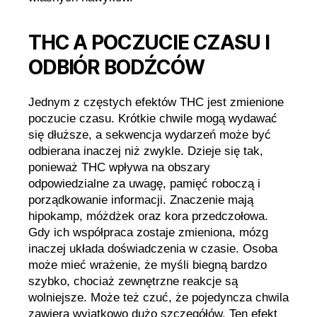
THC A POCZUCIE CZASU I
ODBIÓR BODŹCÓW
Jednym z częstych efektów THC jest zmienione
poczucie czasu. Krótkie chwile mogą wydawać
się dłuższe, a sekwencja wydarzeń może być
odbierana inaczej niż zwykle. Dzieje się tak,
ponieważ THC wpływa na obszary
odpowiedzialne za uwagę, pamięć roboczą i
porządkowanie informacji. Znaczenie mają
hipokamp, móżdżek oraz kora przedczołowa.
Gdy ich współpraca zostaje zmieniona, mózg
inaczej układa doświadczenia w czasie. Osoba
może mieć wrażenie, że myśli biegną bardzo
szybko, chociaż zewnętrzne reakcje są
wolniejsze. Może też czuć, że pojedyncza chwila
zawiera wyjątkowo dużo szczegółów. Ten efekt