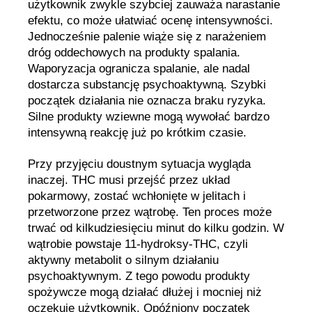
użytkownik zwykle szybciej zauważa narastanie
efektu, co może ułatwiać ocenę intensywności.
Jednocześnie palenie wiąże się z narażeniem
dróg oddechowych na produkty spalania.
Waporyzacja ogranicza spalanie, ale nadal
dostarcza substancję psychoaktywną. Szybki
początek działania nie oznacza braku ryzyka.
Silne produkty wziewne mogą wywołać bardzo
intensywną reakcję już po krótkim czasie.
Przy przyjęciu doustnym sytuacja wygląda
inaczej. THC musi przejść przez układ
pokarmowy, zostać wchłonięte w jelitach i
przetworzone przez wątrobę. Ten proces może
trwać od kilkudziesięciu minut do kilku godzin. W
wątrobie powstaje 11-hydroksy-THC, czyli
aktywny metabolit o silnym działaniu
psychoaktywnym. Z tego powodu produkty
spożywcze mogą działać dłużej i mocniej niż
oczekuje użytkownik. Opóźniony początek