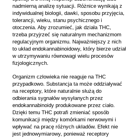
nadmierną analizę sytuacji. Różnice wynikają z
indywidualnej biologii, dawki, sposobu przyjęcia,
tolerancji, wieku, stanu psychicznego i
otoczenia. Aby zrozumieć, jak działa THC,
trzeba przyjrzeć się naturalnym mechanizmom
regulacyjnym organizmu. Najważniejszy z nich
to układ endokannabinoidowy, który bierze udział
w utrzymywaniu równowagi wielu procesów
fizjologicznych.
Organizm człowieka nie reaguje na THC
przypadkowo. Substancja ta może oddziaływać
na receptory, które naturalnie służą do
odbierania sygnałów wysyłanych przez
endokannabinoidy produkowane przez ciało.
Dzięki temu THC potrafi zmieniać sposób
komunikacji między komórkami nerwowymi i
wpływać na pracę różnych układów. Efekt nie
jest jednowymiarowy, ponieważ receptory