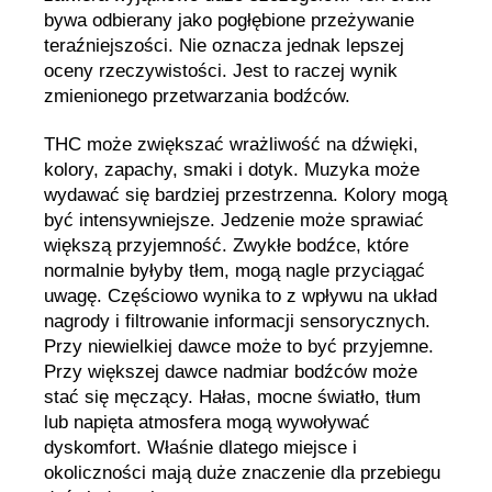
bywa odbierany jako pogłębione przeżywanie
teraźniejszości. Nie oznacza jednak lepszej
oceny rzeczywistości. Jest to raczej wynik
zmienionego przetwarzania bodźców.
THC może zwiększać wrażliwość na dźwięki,
kolory, zapachy, smaki i dotyk. Muzyka może
wydawać się bardziej przestrzenna. Kolory mogą
być intensywniejsze. Jedzenie może sprawiać
większą przyjemność. Zwykłe bodźce, które
normalnie byłyby tłem, mogą nagle przyciągać
uwagę. Częściowo wynika to z wpływu na układ
nagrody i filtrowanie informacji sensorycznych.
Przy niewielkiej dawce może to być przyjemne.
Przy większej dawce nadmiar bodźców może
stać się męczący. Hałas, mocne światło, tłum
lub napięta atmosfera mogą wywoływać
dyskomfort. Właśnie dlatego miejsce i
okoliczności mają duże znaczenie dla przebiegu