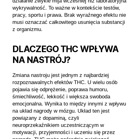
działanie zwykle mija wcześniej niż laboratoryjna
wykrywalność. To ważne w kontekście testów,
pracy, sportu i prawa. Brak wyraźnego efektu nie
musi oznaczać całkowitego usunięcia substancji
z organizmu.
DLACZEGO THC WPŁYWA
NA NASTRÓJ?
Zmiana nastroju jest jednym z najbardziej
rozpoznawalnych efektów THC. U wielu osób
pojawia się odprężenie, poprawa humoru,
śmiechliwość, lekkość i większa swoboda
emocjonalna. Wynika to między innymi z wpływu
na układ nagrody w mózgu. Układ ten jest
powiązany z dopaminą, czyli
neuroprzekaźnikiem uczestniczącym w
motywacji, przyjemności i uczeniu się przez