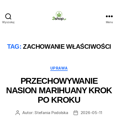
Wyszukaj
Menu
3shop.pl
TAG:
ZACHOWANIE WŁAŚCIWOŚCI
Kategorie
UPRAWA
PRZECHOWYWANIE
NASION MARIHUANY KROK
PO KROKU
Autor:
Stefania Podolska
2026-05-11
Autor
Data