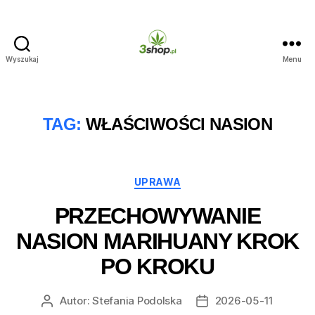
Wyszukaj
Menu
3shop.pl
TAG:
WŁAŚCIWOŚCI NASION
Kategorie
UPRAWA
PRZECHOWYWANIE
NASION MARIHUANY KROK
PO KROKU
Autor:
Stefania Podolska
2026-05-11
Autor
Data