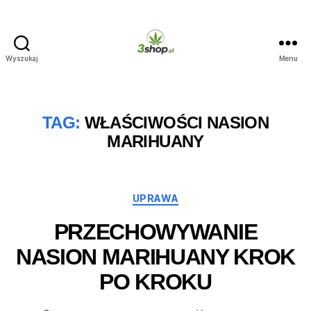
Wyszukaj
Menu
3shop.pl
TAG:
WŁAŚCIWOŚCI NASION
MARIHUANY
Kategorie
UPRAWA
PRZECHOWYWANIE
NASION MARIHUANY KROK
PO KROKU