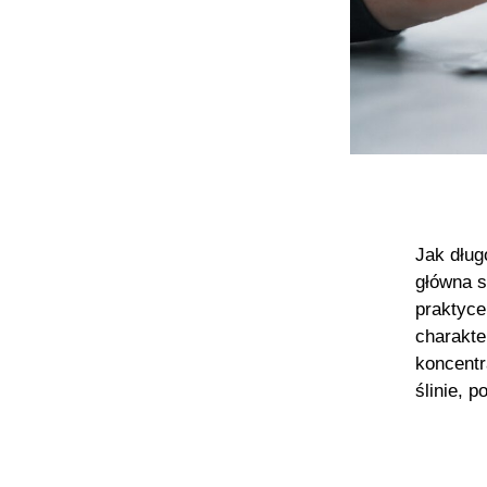
Jak dług
główna s
praktyce
charakte
koncentr
ślinie, 