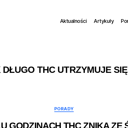
Aktualności
Artykuły
Po
 DŁUGO THC UTRZYMUJE SIĘ 
Kategorie
PORADY
LU GODZINACH THC ZNIKA ZE 