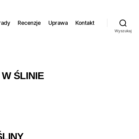
rady
Recenzje
Uprawa
Kontakt
Wyszukaj
W ŚLINIE
ŚLINY