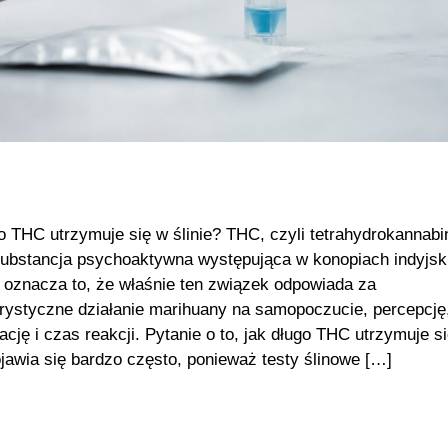
o THC utrzymuje się w ślinie? THC, czyli tetrahydrokannabin
ubstancja psychoaktywna występująca w konopiach indyjsk
 oznacza to, że właśnie ten związek odpowiada za
rystyczne działanie marihuany na samopoczucie, percepcję
ację i czas reakcji. Pytanie o to, jak długo THC utrzymuje s
pojawia się bardzo często, ponieważ testy ślinowe […]