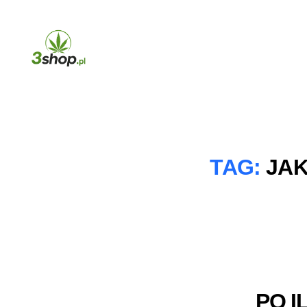
3shop.pl
TAG:
JAK
PO I