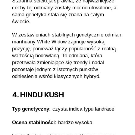
Staranna selekcja sprawiła, że najważniejsze
cechy tej odmiany zostały mocno utrwalone, a
sama genetyka stała się znana na całym
świecie.
W zestawieniach stabilnych genetycznie odmian
marihuany White Widow zajmuje wysoką
pozycję, ponieważ łączy popularność z realną
wartością hodowlaną. To odmiana, która
przetrwała zmieniające się trendy i nadal
pozostaje jednym z istotnych punktów
odniesienia wśród klasycznych hybryd.
4. HINDU KUSH
Typ genetyczny:
czysta indica typu landrace
Ocena stabilności:
bardzo wysoka