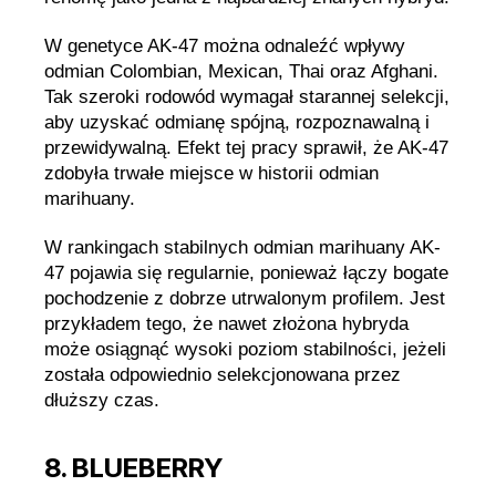
W genetyce AK-47 można odnaleźć wpływy
odmian Colombian, Mexican, Thai oraz Afghani.
Tak szeroki rodowód wymagał starannej selekcji,
aby uzyskać odmianę spójną, rozpoznawalną i
przewidywalną. Efekt tej pracy sprawił, że AK-47
zdobyła trwałe miejsce w historii odmian
marihuany.
W rankingach stabilnych odmian marihuany AK-
47 pojawia się regularnie, ponieważ łączy bogate
pochodzenie z dobrze utrwalonym profilem. Jest
przykładem tego, że nawet złożona hybryda
może osiągnąć wysoki poziom stabilności, jeżeli
została odpowiednio selekcjonowana przez
dłuższy czas.
8. BLUEBERRY