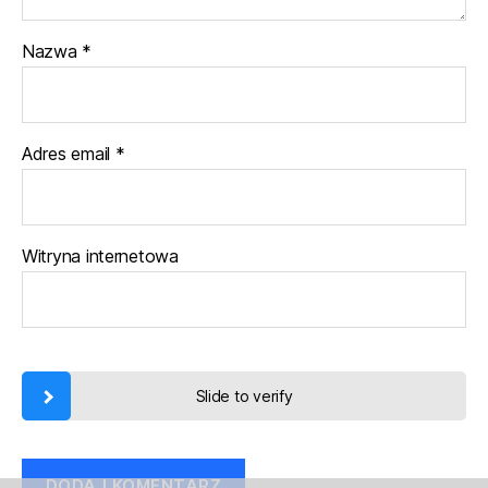
Nazwa
*
Adres email
*
Witryna internetowa
Slide to verify