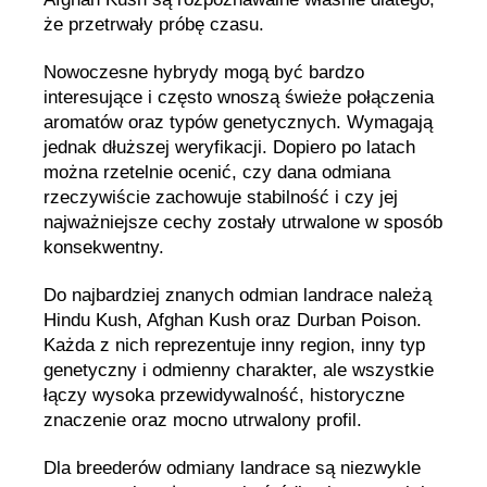
że przetrwały próbę czasu.
Nowoczesne hybrydy mogą być bardzo
interesujące i często wnoszą świeże połączenia
aromatów oraz typów genetycznych. Wymagają
jednak dłuższej weryfikacji. Dopiero po latach
można rzetelnie ocenić, czy dana odmiana
rzeczywiście zachowuje stabilność i czy jej
najważniejsze cechy zostały utrwalone w sposób
konsekwentny.
Do najbardziej znanych odmian landrace należą
Hindu Kush, Afghan Kush oraz Durban Poison.
Każda z nich reprezentuje inny region, inny typ
genetyczny i odmienny charakter, ale wszystkie
łączy wysoka przewidywalność, historyczne
znaczenie oraz mocno utrwalony profil.
Dla breederów odmiany landrace są niezwykle