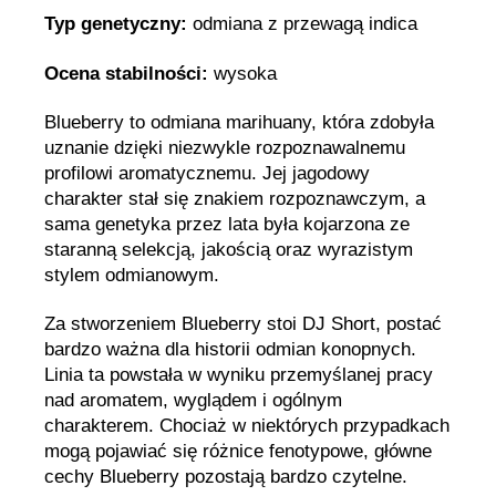
Typ genetyczny:
odmiana z przewagą indica
Ocena stabilności:
wysoka
Blueberry to odmiana marihuany, która zdobyła
uznanie dzięki niezwykle rozpoznawalnemu
profilowi aromatycznemu. Jej jagodowy
charakter stał się znakiem rozpoznawczym, a
sama genetyka przez lata była kojarzona ze
staranną selekcją, jakością oraz wyrazistym
stylem odmianowym.
Za stworzeniem Blueberry stoi DJ Short, postać
bardzo ważna dla historii odmian konopnych.
Linia ta powstała w wyniku przemyślanej pracy
nad aromatem, wyglądem i ogólnym
charakterem. Chociaż w niektórych przypadkach
mogą pojawiać się różnice fenotypowe, główne
cechy Blueberry pozostają bardzo czytelne.