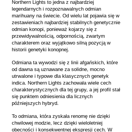
Northern Lights to jedna z najbardziej
legendarnych i rozpoznawalnych odmian
marihuany na świecie. Od wielu lat pojawia się w
zestawieniach najbardziej stabilnych genetycznie
odmian konopi, ponieważ kojarzy się z
przewidywalnością, odpornością, zwartym
charakterem oraz wyjątkowo silną pozycją w
historii genetyki konopnej.
Odmiana ta wywodzi się z linii afgańskich, które
od dawna są uznawane za solidne, mocno
utrwalone i typowe dla klasycznych genetyk
indica. Northern Lights zachowała wiele cech
charakterystycznych dla tej grupy, a jej profil stał
się punktem odniesienia dla licznych
późniejszych hybryd.
To odmiana, która zyskała renomę nie dzięki
chwilowej modzie, lecz dzięki wieloletniej
obecności i konsekwentnej ekspresji cech. W