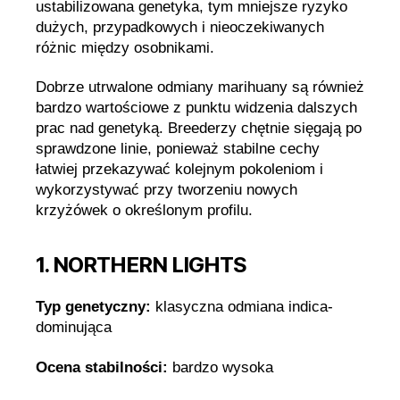
ustabilizowana genetyka, tym mniejsze ryzyko
dużych, przypadkowych i nieoczekiwanych
różnic między osobnikami.
Dobrze utrwalone odmiany marihuany są również
bardzo wartościowe z punktu widzenia dalszych
prac nad genetyką. Breederzy chętnie sięgają po
sprawdzone linie, ponieważ stabilne cechy
łatwiej przekazywać kolejnym pokoleniom i
wykorzystywać przy tworzeniu nowych
krzyżówek o określonym profilu.
1. NORTHERN LIGHTS
Typ genetyczny:
klasyczna odmiana indica-
dominująca
Ocena stabilności:
bardzo wysoka