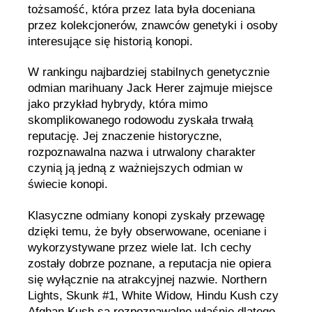
tożsamość, która przez lata była doceniana
przez kolekcjonerów, znawców genetyki i osoby
interesujące się historią konopi.
W rankingu najbardziej stabilnych genetycznie
odmian marihuany Jack Herer zajmuje miejsce
jako przykład hybrydy, która mimo
skomplikowanego rodowodu zyskała trwałą
reputację. Jej znaczenie historyczne,
rozpoznawalna nazwa i utrwalony charakter
czynią ją jedną z ważniejszych odmian w
świecie konopi.
Klasyczne odmiany konopi zyskały przewagę
dzięki temu, że były obserwowane, oceniane i
wykorzystywane przez wiele lat. Ich cechy
zostały dobrze poznane, a reputacja nie opiera
się wyłącznie na atrakcyjnej nazwie. Northern
Lights, Skunk #1, White Widow, Hindu Kush czy
Afghan Kush są rozpoznawalne właśnie dlatego,