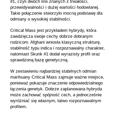
#1, czyli dwóch linii znanych z trwałości,
przewidywalności i dużej wartości hodowlanej.
Takie połączenie stworzyło mocną podstawę dla
odmiany o wysokiej stabilności.
Critical Mass jest przykładem hybrydy, która
zawdzięcza swoje cechy dobrze dobranym
rodzicom. Afghani wniosła klasyczną strukturę,
stabilność typu indica i rozpoznawalny charakter,
natomiast Skunk #1 dodał wyrazisty profil oraz
sprawdzoną bazę genetyczną.
W zestawieniu najbardziej stabilnych odmian
marihuany Critical Mass zajmuje ważne miejsce,
ponieważ pokazuje znaczenie odpowiedzialnego
łączenia genetyk. Dobrze zaplanowana hybryda
może zachować spójność cech, a jednocześnie
wyróżniać się własnym, łatwo rozpoznawalnym
profilem.