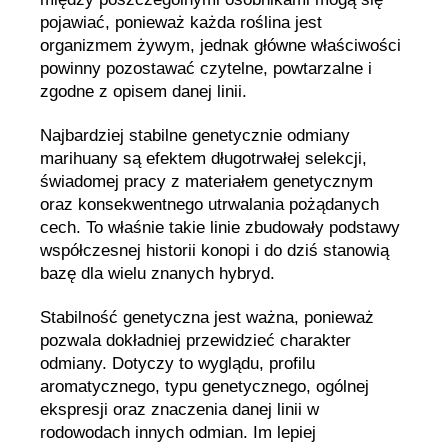
pojawiać, ponieważ każda roślina jest
organizmem żywym, jednak główne właściwości
powinny pozostawać czytelne, powtarzalne i
zgodne z opisem danej linii.
Najbardziej stabilne genetycznie odmiany
marihuany są efektem długotrwałej selekcji,
świadomej pracy z materiałem genetycznym
oraz konsekwentnego utrwalania pożądanych
cech. To właśnie takie linie zbudowały podstawy
współczesnej historii konopi i do dziś stanowią
bazę dla wielu znanych hybryd.
Stabilność genetyczna jest ważna, ponieważ
pozwala dokładniej przewidzieć charakter
odmiany. Dotyczy to wyglądu, profilu
aromatycznego, typu genetycznego, ogólnej
ekspresji oraz znaczenia danej linii w
rodowodach innych odmian. Im lepiej