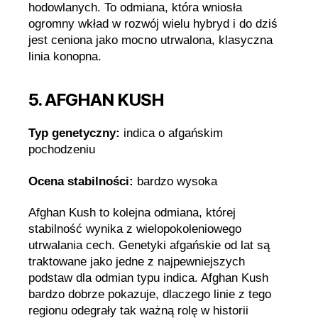
hodowlanych. To odmiana, która wniosła
ogromny wkład w rozwój wielu hybryd i do dziś
jest ceniona jako mocno utrwalona, klasyczna
linia konopna.
5. AFGHAN KUSH
Typ genetyczny:
indica o afgańskim
pochodzeniu
Ocena stabilności:
bardzo wysoka
Afghan Kush to kolejna odmiana, której
stabilność wynika z wielopokoleniowego
utrwalania cech. Genetyki afgańskie od lat są
traktowane jako jedne z najpewniejszych
podstaw dla odmian typu indica. Afghan Kush
bardzo dobrze pokazuje, dlaczego linie z tego
regionu odegrały tak ważną rolę w historii