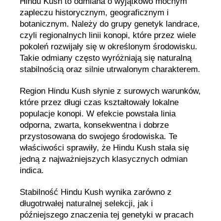
Hindu Kush to odmiana o wyjątkowo mocnym
zapleczu historycznym, geograficznym i
botanicznym. Należy do grupy genetyk landrace,
czyli regionalnych linii konopi, które przez wiele
pokoleń rozwijały się w określonym środowisku.
Takie odmiany często wyróżniają się naturalną
stabilnością oraz silnie utrwalonym charakterem.
Region Hindu Kush słynie z surowych warunków,
które przez długi czas kształtowały lokalne
populacje konopi. W efekcie powstała linia
odporna, zwarta, konsekwentna i dobrze
przystosowana do swojego środowiska. Te
właściwości sprawiły, że Hindu Kush stała się
jedną z najważniejszych klasycznych odmian
indica.
Stabilność Hindu Kush wynika zarówno z
długotrwałej naturalnej selekcji, jak i
późniejszego znaczenia tej genetyki w pracach