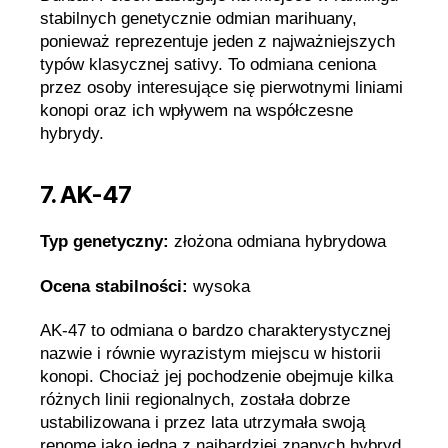
stabilnych genetycznie odmian marihuany,
ponieważ reprezentuje jeden z najważniejszych
typów klasycznej sativy. To odmiana ceniona
przez osoby interesujące się pierwotnymi liniami
konopi oraz ich wpływem na współczesne
hybrydy.
7. AK-47
Typ genetyczny:
złożona odmiana hybrydowa
Ocena stabilności:
wysoka
AK-47 to odmiana o bardzo charakterystycznej
nazwie i równie wyrazistym miejscu w historii
konopi. Chociaż jej pochodzenie obejmuje kilka
różnych linii regionalnych, została dobrze
ustabilizowana i przez lata utrzymała swoją
renomę jako jedna z najbardziej znanych hybryd.