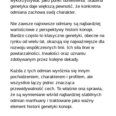
wykorzystywać jako punkt odniesienia. Stabilna
genetyka daje większą pewność, że konkretna
odmiana zachowa swój charakter.
Nie zawsze najnowsze odmiany są najbardziej
wartościowe z perspektywy historii konopi.
Bardzo często to klasyczne genetyki, obecne na
rynku od wielu lat, okazują się najważniejsze dla
rozwoju współczesnych linii. Ich siła tkwi w
powtarzalności, trwałości oraz uznaniu
zdobywanym przez kolejne dekady.
Każda z tych odmian wyróżnia się innym
pochodzeniem, charakterem i profilem, ale
wszystkie łączy jedno: znacząca
przewidywalność cech. To właśnie ona sprawia,
że są wymieniane wśród najbardziej stabilnych
odmian marihuany i traktowane jako ważny
element historii genetyki konopi.